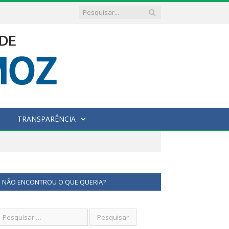
TRANSPARÊNCIA
NÃO ENCONTROU O QUE QUERIA?