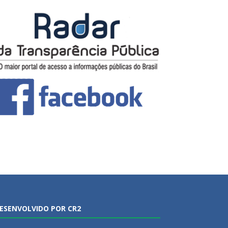
ESENVOLVIDO POR CR2