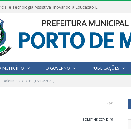
Inteligência Artificial e Tecnologia Assistiva: Inovando a Educação Especial e Inclusiva
 MUNICÍPIO
O GOVERNO
PUBLICAÇÕES
Boletim COVID-19 (18/10/2021)
0
BOLETINS COVID-19