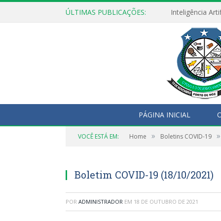
ÚLTIMAS PUBLICAÇÕES:
PÁGINA INICIAL
O
»
»
VOCÊ ESTÁ EM:
Home
Boletins COVID-19
Boletim COVID-19 (18/10/2021)
POR
ADMINISTRADOR
EM
18 DE OUTUBRO DE 2021