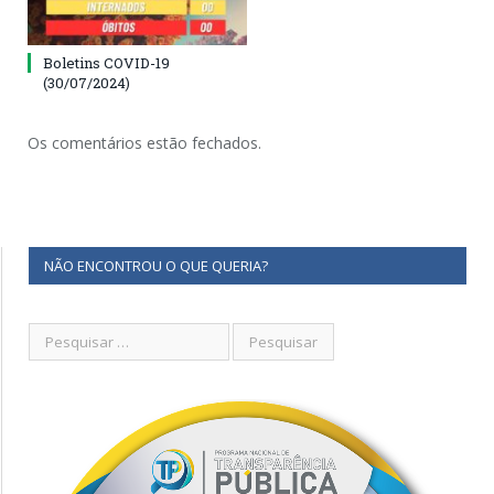
Boletins COVID-19
(30/07/2024)
Os comentários estão fechados.
NÃO ENCONTROU O QUE QUERIA?