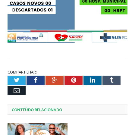
COMPARTILHAR:
Twitter
Facebook
Google+
Pinterest
LinkedIn
Tumblr
Email
CONTEÚDO RELACIONADO