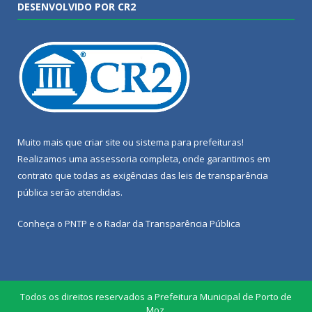
DESENVOLVIDO POR CR2
Muito mais que
criar site
ou
sistema para prefeituras
!
Realizamos uma
assessoria
completa, onde garantimos em
contrato que todas as exigências das
leis de transparência
pública
serão atendidas.
Conheça o
PNTP
e o
Radar da Transparência Pública
Todos os direitos reservados a Prefeitura Municipal de Porto de
Moz.