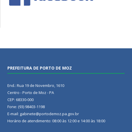
PREFEITURA DE PORTO DE MOZ
End.: Rua 19 de Novembro, 1610
Centro - Porto de Moz - PA
CEP: 68330-000
Fone: (93) 98403-1198
E-mail: gabinete@portodemoz.pa.gov.br
Horário de atendimento: 08:00 às 12:00 e 14:00 às 18:00