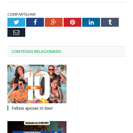
COMPARTILHAR:
Twitter
Facebook
Google+
Pinterest
LinkedIn
Tumblr
Email
CONTEÚDO RELACIONADO
Faltam apenas 10 dias!