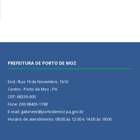
PREFEITURA DE PORTO DE MOZ
End.: Rua 19 de Novembro, 1610
Centro - Porto de Moz - PA
CEP: 68330-000
Fone: (93) 98403-1198
E-mail: gabinete@portodemoz.pa.gov.br
Horário de atendimento: 08:00 às 12:00 e 14:00 às 18:00