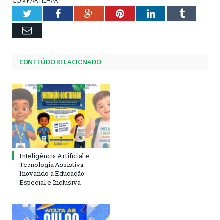
COMPARTILHAR:
Twitter
Facebook
Google+
Pinterest
LinkedIn
Tumblr
Email
CONTEÚDO RELACIONADO
Inteligência Artificial e
Tecnologia Assistiva:
Inovando a Educação
Especial e Inclusiva