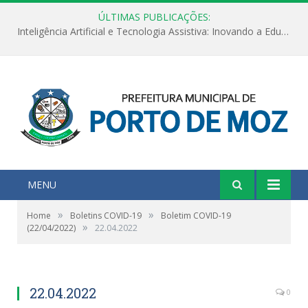
ÚLTIMAS PUBLICAÇÕES:
Inteligência Artificial e Tecnologia Assistiva: Inovando a Educação Especial e Inclusiva
MENU
»
»
Home
Boletins COVID-19
Boletim COVID-19
»
(22/04/2022)
22.04.2022
22.04.2022
0