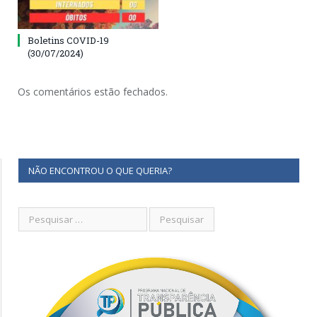
Boletins COVID-19
(30/07/2024)
Os comentários estão fechados.
NÃO ENCONTROU O QUE QUERIA?