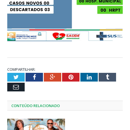
COMPARTILHAR:
Twitter
Facebook
Google+
Pinterest
LinkedIn
Tumblr
Email
CONTEÚDO RELACIONADO