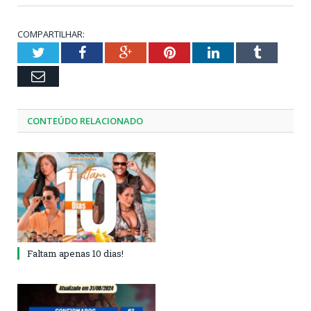
COMPARTILHAR:
Twitter
Facebook
Google+
Pinterest
LinkedIn
Tumblr
Email
CONTEÚDO RELACIONADO
Faltam apenas 10 dias!