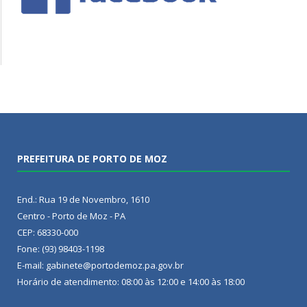
PREFEITURA DE PORTO DE MOZ
End.: Rua 19 de Novembro, 1610
Centro - Porto de Moz - PA
CEP: 68330-000
Fone: (93) 98403-1198
E-mail: gabinete@portodemoz.pa.gov.br
Horário de atendimento: 08:00 às 12:00 e 14:00 às 18:00