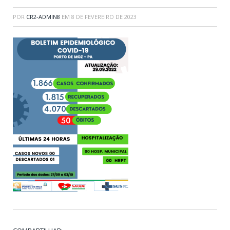
POR
CR2-ADMIN8
EM
8 DE FEVEREIRO DE 2023