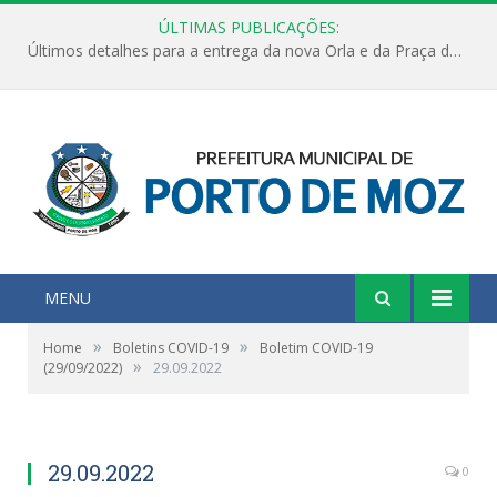
ÚLTIMAS PUBLICAÇÕES:
Últimos detalhes para a entrega da nova Orla e da Praça do Praião
MENU
»
»
Home
Boletins COVID-19
Boletim COVID-19
»
(29/09/2022)
29.09.2022
29.09.2022
0