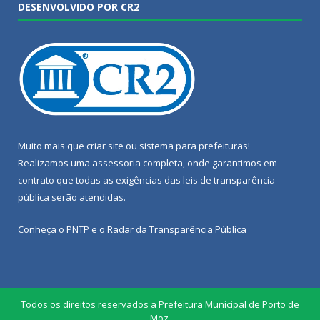
DESENVOLVIDO POR CR2
Muito mais que
criar site
ou
sistema para prefeituras
!
Realizamos uma
assessoria
completa, onde garantimos em
contrato que todas as exigências das
leis de transparência
pública
serão atendidas.
Conheça o
PNTP
e o
Radar da Transparência Pública
Todos os direitos reservados a Prefeitura Municipal de Porto de
Moz.