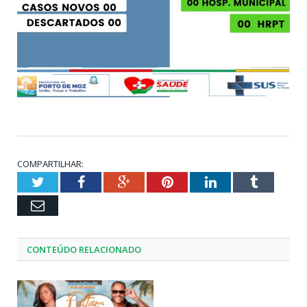
COMPARTILHAR:
Twitter
Facebook
Google+
Pinterest
LinkedIn
Tumblr
Email
CONTEÚDO RELACIONADO