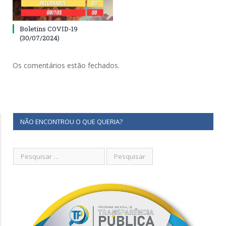
Boletins COVID-19
(30/07/2024)
Os comentários estão fechados.
NÃO ENCONTROU O QUE QUERIA?