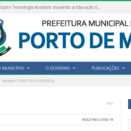
Inteligência Artificial e Tecnologia Assistiva: Inovando a Educação Especial e Inclusiva
 MUNICÍPIO
O GOVERNO
PUBLICAÇÕES
Boletim COVID-19 (31/05/2022)
0
BOLETINS COVID-19