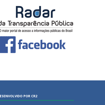
ESENVOLVIDO POR CR2