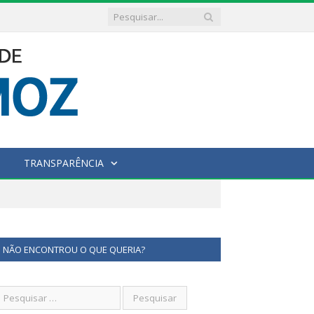
TRANSPARÊNCIA
NÃO ENCONTROU O QUE QUERIA?