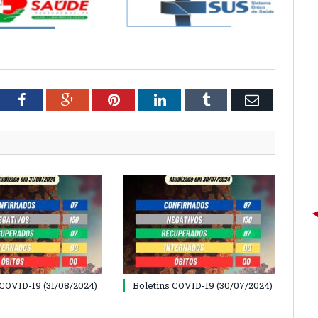
tter
Facebook
Google+
Pinterest
LinkedIn
Tumblr
Email
 COVID-19 (31/08/2024)
Boletins COVID-19 (30/07/2024)