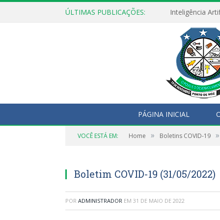
ÚLTIMAS PUBLICAÇÕES:
PÁGINA INICIAL
O
»
»
VOCÊ ESTÁ EM:
Home
Boletins COVID-19
Boletim COVID-19 (31/05/2022)
POR
ADMINISTRADOR
EM
31 DE MAIO DE 2022