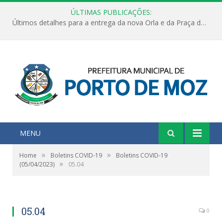
ÚLTIMAS PUBLICAÇÕES:
Últimos detalhes para a entrega da nova Orla e da Praça do Praião
MENU
»
»
Home
Boletins COVID-19
Boletins COVID-19
»
(05/04/2023)
05.04
05.04
0