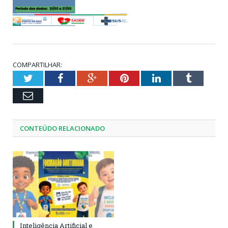
COMPARTILHAR:
Twitter
Facebook
Google+
Pinterest
LinkedIn
Tumblr
Email
CONTEÚDO RELACIONADO
Inteligência Artificial e