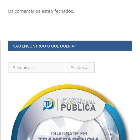
Os comentários estão fechados.
NÃO ENCONTROU O QUE QUERIA?