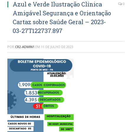
Azul e Verde Ilustração Clínica
0
Amigável Segurança e Orientação
Cartaz sobre Saúde Geral – 2023-
03-27T122737.897
POR
CR2-ADMIN1
EM
11 DE JULHO DE 2023