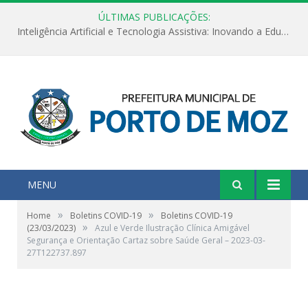
ÚLTIMAS PUBLICAÇÕES:
Inteligência Artificial e Tecnologia Assistiva: Inovando a Educação Especial e Inclusiva
MENU
»
»
Home
Boletins COVID-19
Boletins COVID-19
»
(23/03/2023)
Azul e Verde Ilustração Clínica Amigável
Segurança e Orientação Cartaz sobre Saúde Geral – 2023-03-
27T122737.897