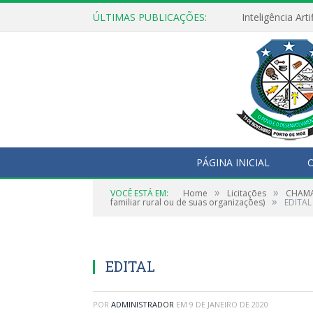
ÚLTIMAS PUBLICAÇÕES:
PÁGINA INICIAL
O
»
»
VOCÊ ESTÁ EM:
Home
Licitações
CHAMAD
»
familiar rural ou de suas organizações)
EDITAL
EDITAL
POR
ADMINISTRADOR
EM
9 DE JANEIRO DE 2020