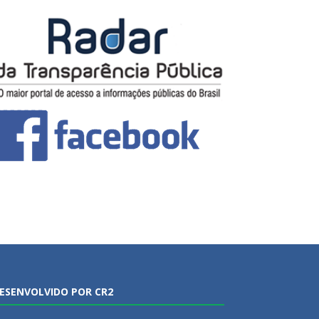
ESENVOLVIDO POR CR2