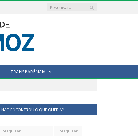
TRANSPARÊNCIA
NÃO ENCONTROU O QUE QUERIA?