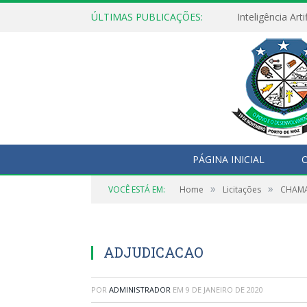
ÚLTIMAS PUBLICAÇÕES:
PÁGINA INICIAL
O
»
»
VOCÊ ESTÁ EM:
Home
Licitações
CHAMA
ADJUDICACAO
POR
ADMINISTRADOR
EM
9 DE JANEIRO DE 2020