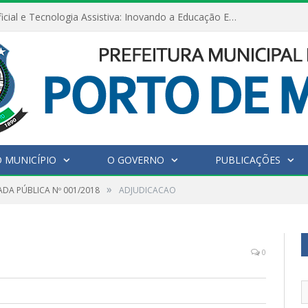
Inteligência Artificial e Tecnologia Assistiva: Inovando a Educação Especial e Inclusiva
 MUNICÍPIO
O GOVERNO
PUBLICAÇÕES
»
DA PÚBLICA Nº 001/2018
ADJUDICACAO
0