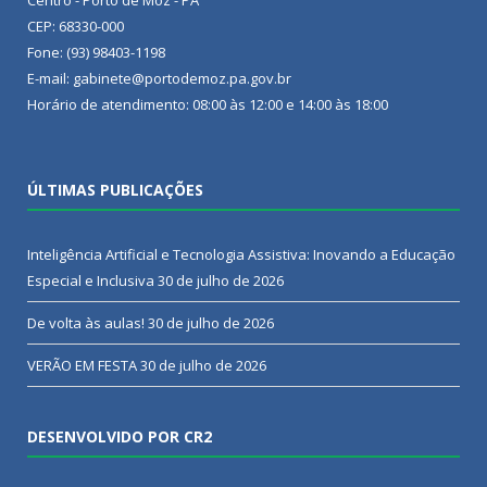
Centro - Porto de Moz - PA
CEP: 68330-000
Fone: (93) 98403-1198
E-mail: gabinete@portodemoz.pa.gov.br
Horário de atendimento: 08:00 às 12:00 e 14:00 às 18:00
ÚLTIMAS PUBLICAÇÕES
Inteligência Artificial e Tecnologia Assistiva: Inovando a Educação
Especial e Inclusiva
30 de julho de 2026
De volta às aulas!
30 de julho de 2026
VERÃO EM FESTA
30 de julho de 2026
DESENVOLVIDO POR CR2