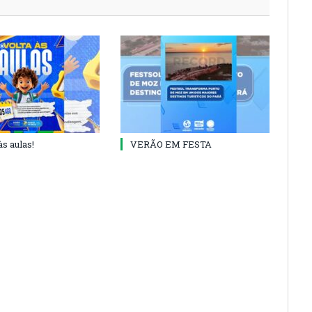
às aulas!
VERÃO EM FESTA