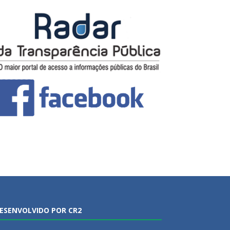
ESENVOLVIDO POR CR2