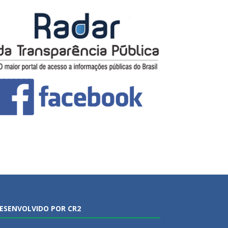
ESENVOLVIDO POR CR2