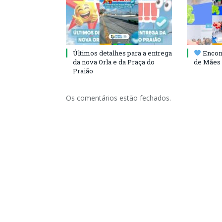
Últimos detalhes para a entrega
Encont
da nova Orla e da Praça do
de Mães 
Praião
Os comentários estão fechados.