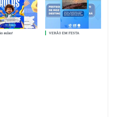
às aulas!
VERÃO EM FESTA