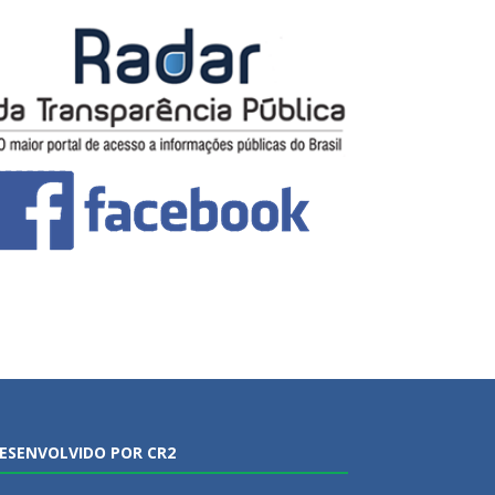
ESENVOLVIDO POR CR2