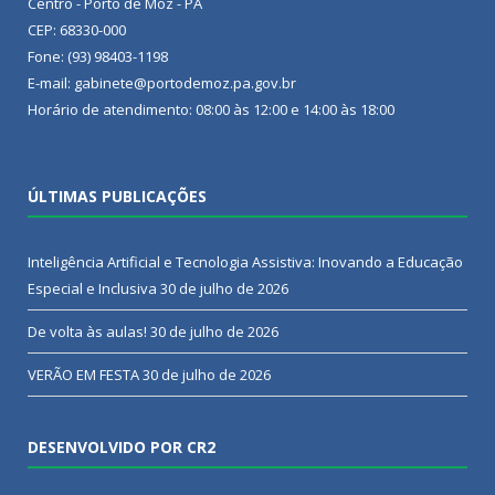
Centro - Porto de Moz - PA
CEP: 68330-000
Fone: (93) 98403-1198
E-mail: gabinete@portodemoz.pa.gov.br
Horário de atendimento: 08:00 às 12:00 e 14:00 às 18:00
ÚLTIMAS PUBLICAÇÕES
Inteligência Artificial e Tecnologia Assistiva: Inovando a Educação
Especial e Inclusiva
30 de julho de 2026
De volta às aulas!
30 de julho de 2026
VERÃO EM FESTA
30 de julho de 2026
DESENVOLVIDO POR CR2