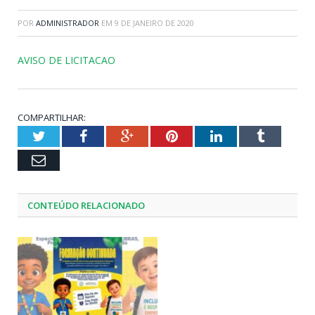
POR
ADMINISTRADOR
EM
9 DE JANEIRO DE 2020
AVISO DE LICITACAO
COMPARTILHAR:
Twitter
Facebook
Google+
Pinterest
LinkedIn
Tumblr
Email
CONTEÚDO RELACIONADO