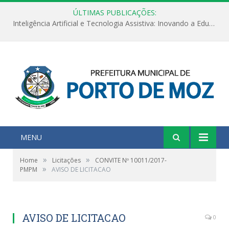
ÚLTIMAS PUBLICAÇÕES:
Inteligência Artificial e Tecnologia Assistiva: Inovando a Educação Especial e Inclusiva
MENU
»
»
Home
Licitações
CONVITE Nº 10011/2017-
»
PMPM
AVISO DE LICITACAO
AVISO DE LICITACAO
0