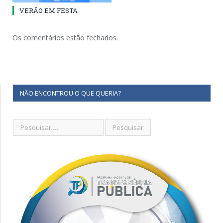
VERÃO EM FESTA
Os comentários estão fechados.
NÃO ENCONTROU O QUE QUERIA?