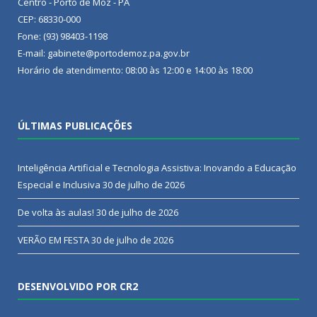
Centro - Porto de Moz - PA
CEP: 68330-000
Fone: (93) 98403-1198
E-mail: gabinete@portodemoz.pa.gov.br
Horário de atendimento: 08:00 às 12:00 e 14:00 às 18:00
ÚLTIMAS PUBLICAÇÕES
Inteligência Artificial e Tecnologia Assistiva: Inovando a Educação
Especial e Inclusiva
30 de julho de 2026
De volta às aulas!
30 de julho de 2026
VERÃO EM FESTA
30 de julho de 2026
DESENVOLVIDO POR CR2