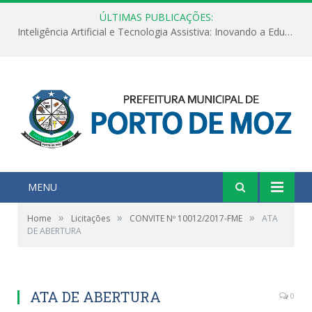
ÚLTIMAS PUBLICAÇÕES:
Inteligência Artificial e Tecnologia Assistiva: Inovando a Educação Especial e Inclusiva
MENU
»
»
»
Home
Licitações
CONVITE Nº 10012/2017-FME
ATA
DE ABERTURA
ATA DE ABERTURA
0