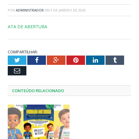
POR
ADMINISTRADOR
EM
9 DE JANEIRO DE 2020
ATA DE ABERTURA
COMPARTILHAR:
Twitter
Facebook
Google+
Pinterest
LinkedIn
Tumblr
Email
CONTEÚDO RELACIONADO