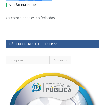
VERÃO EM FESTA
Os comentários estão fechados.
NÃO ENCONTROU O QUE QUERIA?