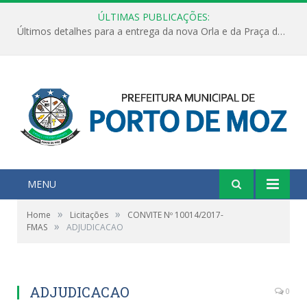
ÚLTIMAS PUBLICAÇÕES:
Últimos detalhes para a entrega da nova Orla e da Praça do Praião
MENU
»
»
Home
Licitações
CONVITE Nº 10014/2017-
»
FMAS
ADJUDICACAO
ADJUDICACAO
0