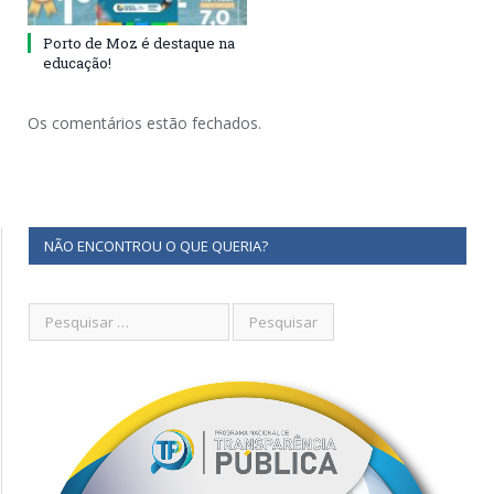
Porto de Moz é destaque na
educação!
Os comentários estão fechados.
NÃO ENCONTROU O QUE QUERIA?