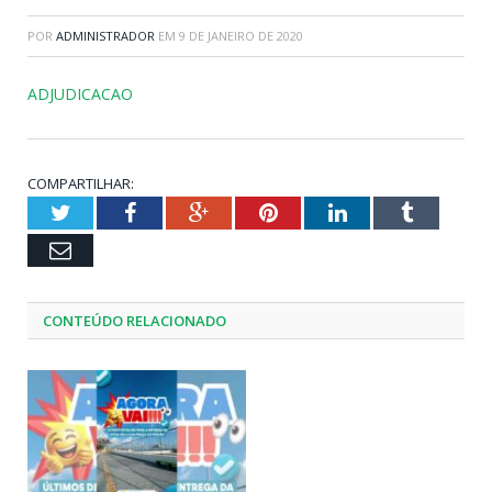
POR
ADMINISTRADOR
EM
9 DE JANEIRO DE 2020
ADJUDICACAO
COMPARTILHAR:
Twitter
Facebook
Google+
Pinterest
LinkedIn
Tumblr
Email
CONTEÚDO RELACIONADO