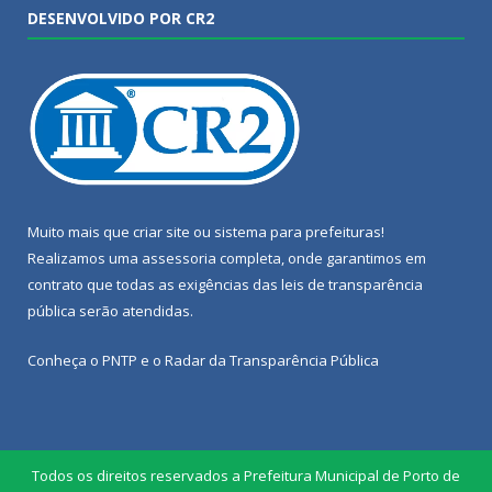
DESENVOLVIDO POR CR2
Muito mais que
criar site
ou
sistema para prefeituras
!
Realizamos uma
assessoria
completa, onde garantimos em
contrato que todas as exigências das
leis de transparência
pública
serão atendidas.
Conheça o
PNTP
e o
Radar da Transparência Pública
Todos os direitos reservados a Prefeitura Municipal de Porto de