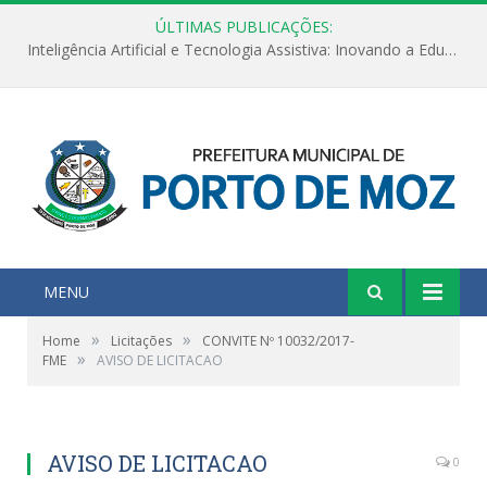
ÚLTIMAS PUBLICAÇÕES:
Inteligência Artificial e Tecnologia Assistiva: Inovando a Educação Especial e Inclusiva
MENU
»
»
Home
Licitações
CONVITE Nº 10032/2017-
»
FME
AVISO DE LICITACAO
AVISO DE LICITACAO
0