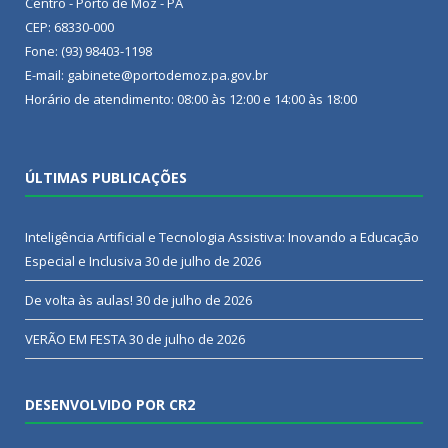
Centro - Porto de Moz - PA
CEP: 68330-000
Fone: (93) 98403-1198
E-mail: gabinete@portodemoz.pa.gov.br
Horário de atendimento: 08:00 às 12:00 e 14:00 às 18:00
ÚLTIMAS PUBLICAÇÕES
Inteligência Artificial e Tecnologia Assistiva: Inovando a Educação
Especial e Inclusiva
30 de julho de 2026
De volta às aulas!
30 de julho de 2026
VERÃO EM FESTA
30 de julho de 2026
DESENVOLVIDO POR CR2