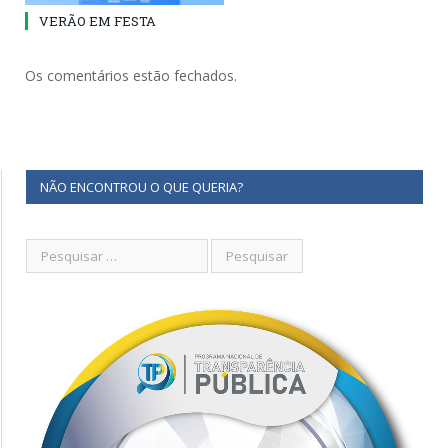
VERÃO EM FESTA
Os comentários estão fechados.
NÃO ENCONTROU O QUE QUERIA?