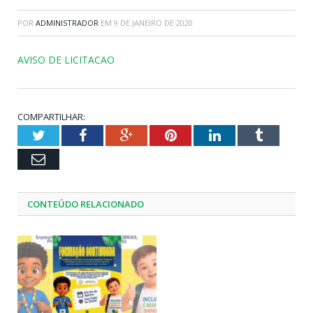
POR
ADMINISTRADOR
EM
9 DE JANEIRO DE 2020
AVISO DE LICITACAO
COMPARTILHAR:
Twitter
Facebook
Google+
Pinterest
LinkedIn
Tumblr
Email
CONTEÚDO RELACIONADO