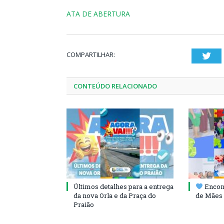
ATA DE ABERTURA
COMPARTILHAR:
Twi
CONTEÚDO RELACIONADO
Últimos detalhes para a entrega
Encont
da nova Orla e da Praça do
de Mães 
Praião