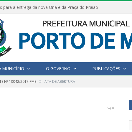
s para a entrega da nova Orla e da Praça do Praião
 MUNICÍPIO
O GOVERNO
PUBLICAÇÕES
»
E Nº 10042/2017-FME
ATA DE ABERTURA
0