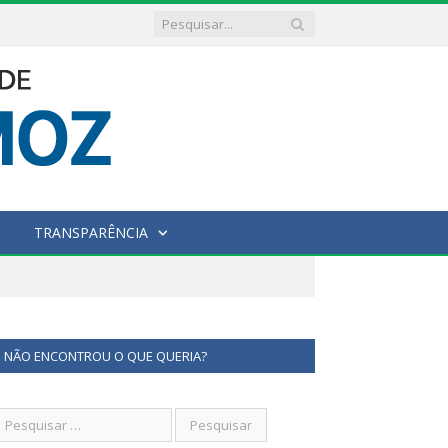
TRANSPARÊNCIA
NÃO ENCONTROU O QUE QUERIA?