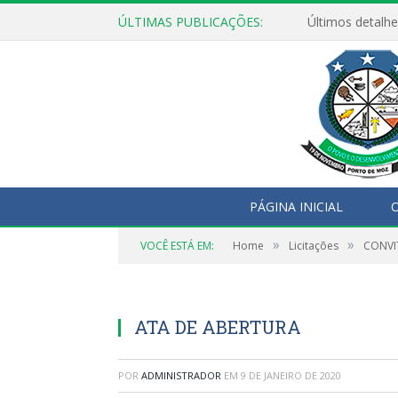
ÚLTIMAS PUBLICAÇÕES:
Últimos detalhe
PÁGINA INICIAL
O
»
»
VOCÊ ESTÁ EM:
Home
Licitações
CONVIT
ATA DE ABERTURA
POR
ADMINISTRADOR
EM
9 DE JANEIRO DE 2020