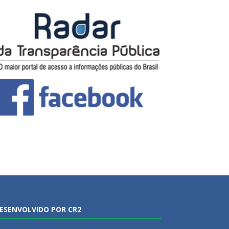
ESENVOLVIDO POR CR2