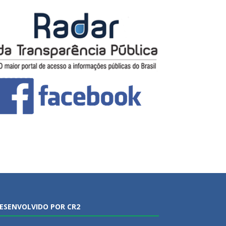
ESENVOLVIDO POR CR2