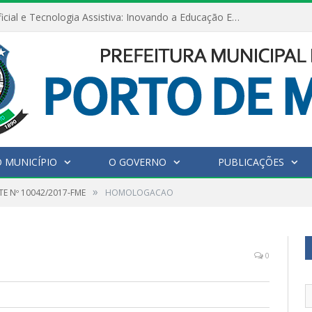
Inteligência Artificial e Tecnologia Assistiva: Inovando a Educação Especial e Inclusiva
 MUNICÍPIO
O GOVERNO
PUBLICAÇÕES
»
E Nº 10042/2017-FME
HOMOLOGACAO
0