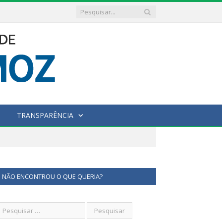
TRANSPARÊNCIA
NÃO ENCONTROU O QUE QUERIA?