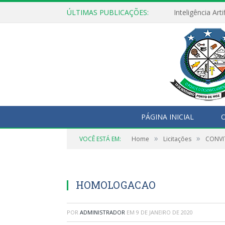
ÚLTIMAS PUBLICAÇÕES:
PÁGINA INICIAL
O
»
»
VOCÊ ESTÁ EM:
Home
Licitações
CONVIT
HOMOLOGACAO
POR
ADMINISTRADOR
EM
9 DE JANEIRO DE 2020