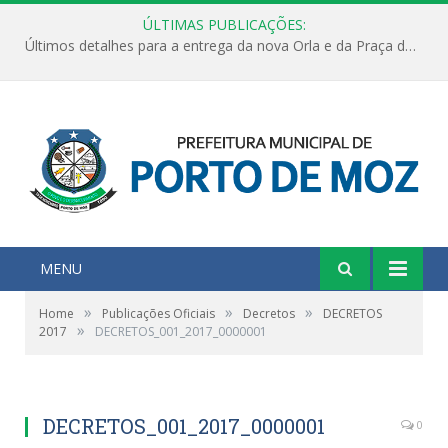
ÚLTIMAS PUBLICAÇÕES:
Últimos detalhes para a entrega da nova Orla e da Praça do Praião
MENU
»
»
»
Home
Publicações Oficiais
Decretos
DECRETOS
»
2017
DECRETOS_001_2017_0000001
DECRETOS_001_2017_0000001
0