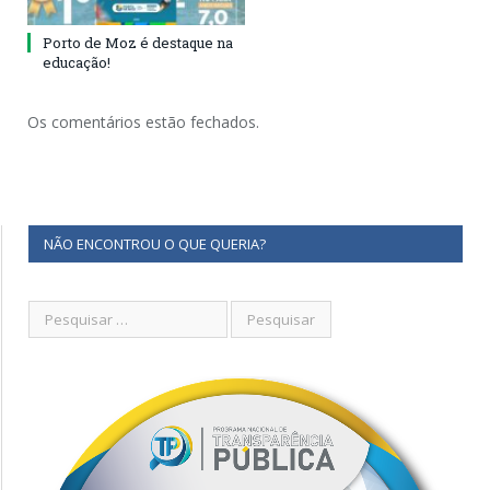
Porto de Moz é destaque na
educação!
Os comentários estão fechados.
NÃO ENCONTROU O QUE QUERIA?