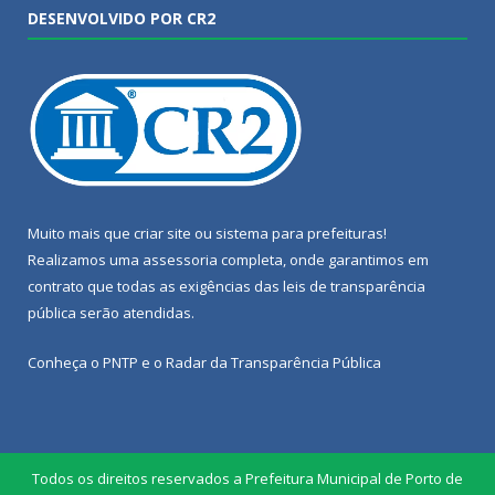
DESENVOLVIDO POR CR2
Muito mais que
criar site
ou
sistema para prefeituras
!
Realizamos uma
assessoria
completa, onde garantimos em
contrato que todas as exigências das
leis de transparência
pública
serão atendidas.
Conheça o
PNTP
e o
Radar da Transparência Pública
Todos os direitos reservados a Prefeitura Municipal de Porto de