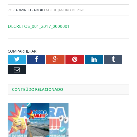
POR
ADMINISTRADOR
EM
9 DE JANEIRO DE 2020
DECRETOS_001_2017_0000001
COMPARTILHAR:
Twitter
Facebook
Google+
Pinterest
LinkedIn
Tumblr
Email
CONTEÚDO RELACIONADO