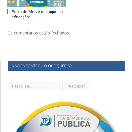
Porto de Moz é destaque na
educação!
Os comentários estão fechados.
NÃO ENCONTROU O QUE QUERIA?