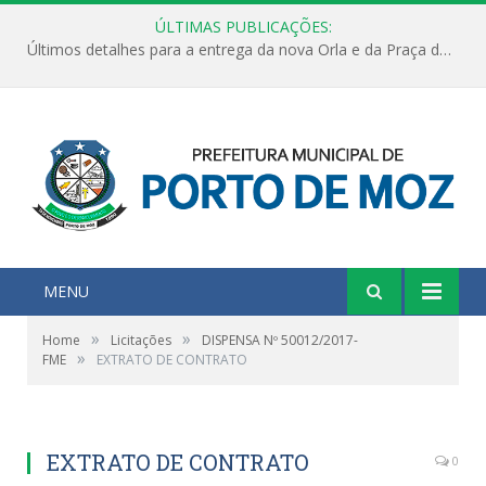
ÚLTIMAS PUBLICAÇÕES:
Últimos detalhes para a entrega da nova Orla e da Praça do Praião
MENU
»
»
Home
Licitações
DISPENSA Nº 50012/2017-
»
FME
EXTRATO DE CONTRATO
EXTRATO DE CONTRATO
0