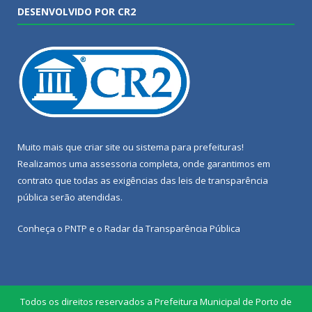
DESENVOLVIDO POR CR2
Muito mais que
criar site
ou
sistema para prefeituras
!
Realizamos uma
assessoria
completa, onde garantimos em
contrato que todas as exigências das
leis de transparência
pública
serão atendidas.
Conheça o
PNTP
e o
Radar da Transparência Pública
Todos os direitos reservados a Prefeitura Municipal de Porto de