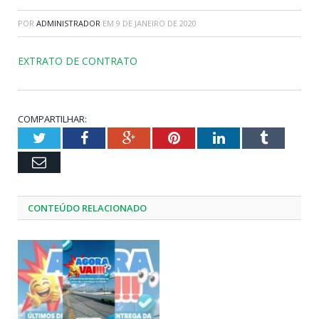
POR
ADMINISTRADOR
EM
9 DE JANEIRO DE 2020
EXTRATO DE CONTRATO
COMPARTILHAR:
Twitter
Facebook
Google+
Pinterest
LinkedIn
Tumblr
Email
CONTEÚDO RELACIONADO