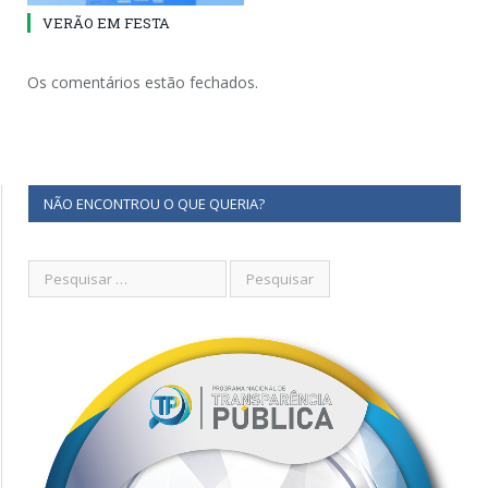
VERÃO EM FESTA
Os comentários estão fechados.
NÃO ENCONTROU O QUE QUERIA?