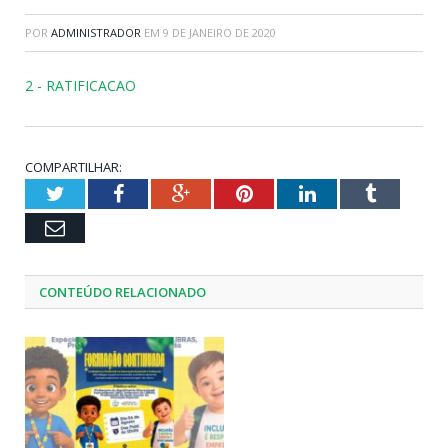
POR
ADMINISTRADOR
EM
9 DE JANEIRO DE 2020
2 - RATIFICACAO
COMPARTILHAR:
Twitter
Facebook
Google+
Pinterest
LinkedIn
Tumblr
Email
CONTEÚDO RELACIONADO