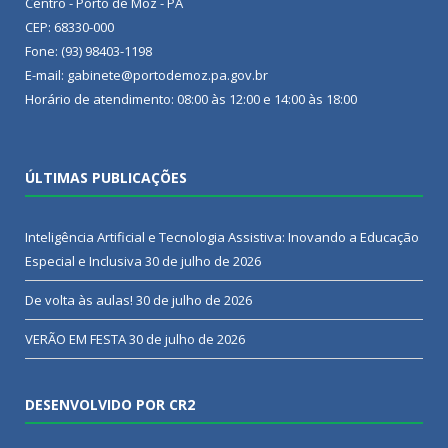
Centro - Porto de Moz - PA
CEP: 68330-000
Fone: (93) 98403-1198
E-mail: gabinete@portodemoz.pa.gov.br
Horário de atendimento: 08:00 às 12:00 e 14:00 às 18:00
ÚLTIMAS PUBLICAÇÕES
Inteligência Artificial e Tecnologia Assistiva: Inovando a Educação
Especial e Inclusiva
30 de julho de 2026
De volta às aulas!
30 de julho de 2026
VERÃO EM FESTA
30 de julho de 2026
DESENVOLVIDO POR CR2