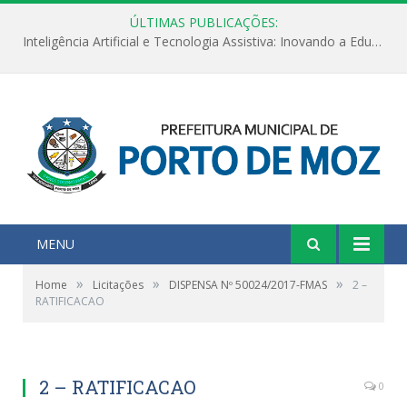
ÚLTIMAS PUBLICAÇÕES:
Inteligência Artificial e Tecnologia Assistiva: Inovando a Educação Especial e Inclusiva
MENU
»
»
»
Home
Licitações
DISPENSA Nº 50024/2017-FMAS
2 –
RATIFICACAO
2 – RATIFICACAO
0