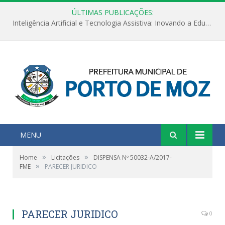
ÚLTIMAS PUBLICAÇÕES:
Inteligência Artificial e Tecnologia Assistiva: Inovando a Educação Especial e Inclusiva
MENU
»
»
Home
Licitações
DISPENSA Nº 50032-A/2017-
»
FME
PARECER JURIDICO
PARECER JURIDICO
0