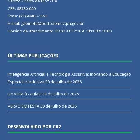
Centro - Porto de Moz - PA
CEP: 68330-000
Fone: (93) 98403-1198
E-mail: gabinete@portodemoz.pa.gov.br
Horário de atendimento: 08:00 às 12:00 e 14:00 às 18:00
ÚLTIMAS PUBLICAÇÕES
Inteligência Artificial e Tecnologia Assistiva: Inovando a Educação
Especial e Inclusiva
30 de julho de 2026
De volta às aulas!
30 de julho de 2026
VERÃO EM FESTA
30 de julho de 2026
DESENVOLVIDO POR CR2