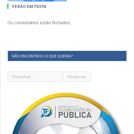
VERÃO EM FESTA
Os comentários estão fechados.
NÃO ENCONTROU O QUE QUERIA?