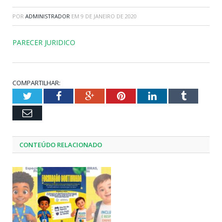
POR
ADMINISTRADOR
EM
9 DE JANEIRO DE 2020
PARECER JURIDICO
COMPARTILHAR:
Twitter
Facebook
Google+
Pinterest
LinkedIn
Tumblr
Email
CONTEÚDO RELACIONADO