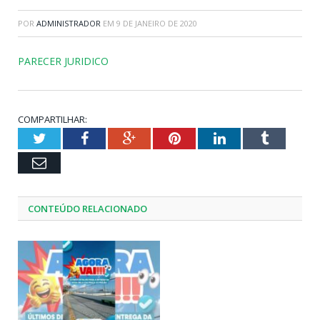
POR
ADMINISTRADOR
EM
9 DE JANEIRO DE 2020
PARECER JURIDICO
COMPARTILHAR:
Twitter
Facebook
Google+
Pinterest
LinkedIn
Tumblr
Email
CONTEÚDO RELACIONADO