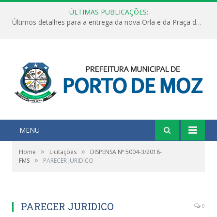
ÚLTIMAS PUBLICAÇÕES:
Últimos detalhes para a entrega da nova Orla e da Praça do Praião
MENU
»
»
Home
Licitações
DISPENSA Nº 5004-3/2018-
»
FMS
PARECER JURIDICO
PARECER JURIDICO
0