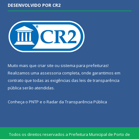
DESENVOLVIDO POR CR2
Muito mais que
criar site
ou
sistema para prefeituras
!
Realizamos uma
assessoria
completa, onde garantimos em
contrato que todas as exigências das
leis de transparência
pública
serão atendidas.
Conheça o
PNTP
e o
Radar da Transparência Pública
Todos os direitos reservados a Prefeitura Municipal de Porto de