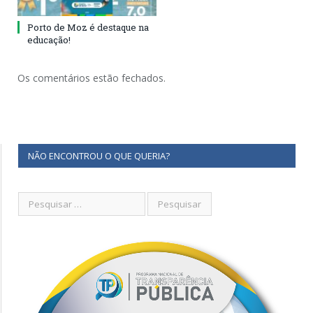
Porto de Moz é destaque na
educação!
Os comentários estão fechados.
NÃO ENCONTROU O QUE QUERIA?