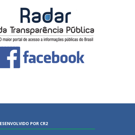
ESENVOLVIDO POR CR2