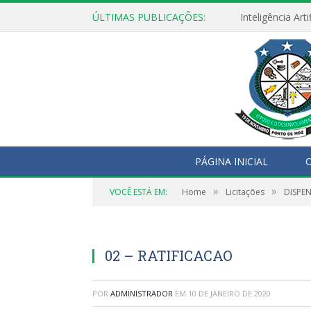
ÚLTIMAS PUBLICAÇÕES:
PÁGINA INICIAL
O
»
»
VOCÊ ESTÁ EM:
Home
Licitações
DISPE
02 – RATIFICACAO
POR
ADMINISTRADOR
EM
10 DE JANEIRO DE 2020