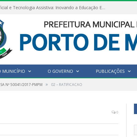
Inteligência Artificial e Tecnologia Assistiva: Inovando a Educação Especial e Inclusiva
 MUNICÍPIO
O GOVERNO
PUBLICAÇÕES
»
NSA Nº 50041/2017-PMPM
02 – RATIFICACAO
0