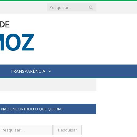
TRANSPARÊNCIA
NÃO ENCONTROU O QUE QUERIA?