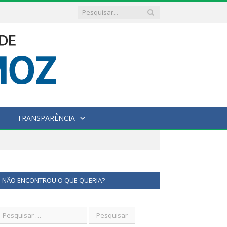
TRANSPARÊNCIA
NÃO ENCONTROU O QUE QUERIA?