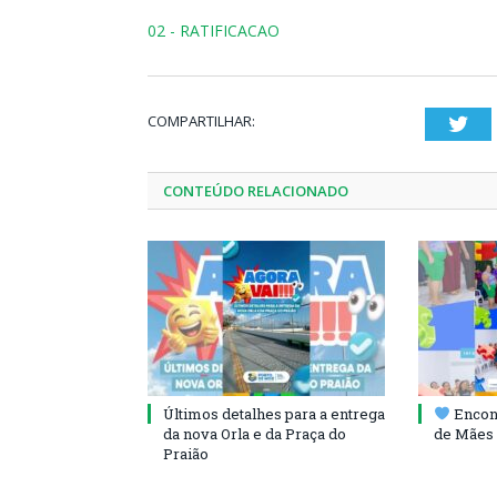
02 - RATIFICACAO
COMPARTILHAR:
Twi
CONTEÚDO RELACIONADO
Últimos detalhes para a entrega
Encont
da nova Orla e da Praça do
de Mães 
Praião