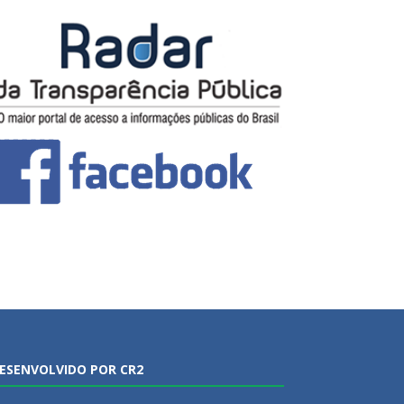
ESENVOLVIDO POR CR2