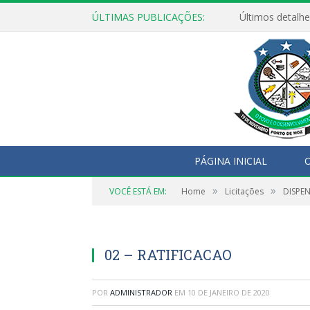
ÚLTIMAS PUBLICAÇÕES:
Últimos detalhe
PÁGINA INICIAL
O
»
»
VOCÊ ESTÁ EM:
Home
Licitações
DISPEN
02 – RATIFICACAO
POR
ADMINISTRADOR
EM
10 DE JANEIRO DE 2020