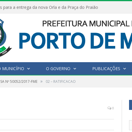
s para a entrega da nova Orla e da Praça do Praião
 MUNICÍPIO
O GOVERNO
PUBLICAÇÕES
»
SA Nº 50052/2017-FME
02 – RATIFICACAO
0