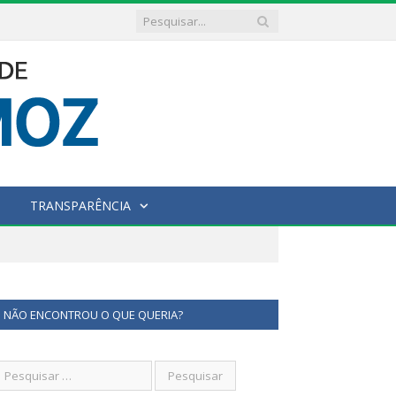
TRANSPARÊNCIA
NÃO ENCONTROU O QUE QUERIA?