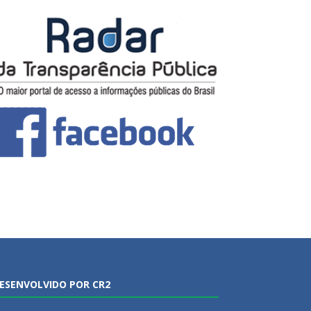
ESENVOLVIDO POR CR2