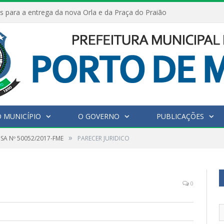
s para a entrega da nova Orla e da Praça do Praião
 MUNICÍPIO
O GOVERNO
PUBLICAÇÕES
»
SA Nº 50052/2017-FME
PARECER JURIDICO
0