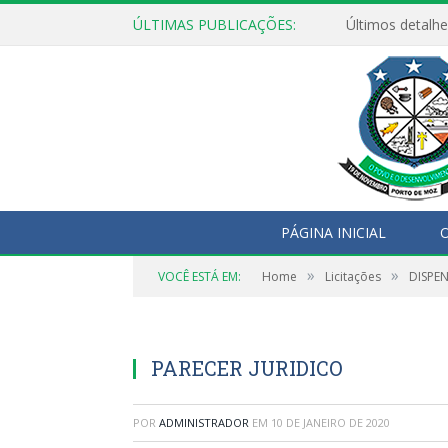
ÚLTIMAS PUBLICAÇÕES:
Últimos detalhe
PÁGINA INICIAL
O
»
»
VOCÊ ESTÁ EM:
Home
Licitações
DISPEN
PARECER JURIDICO
POR
ADMINISTRADOR
EM
10 DE JANEIRO DE 2020