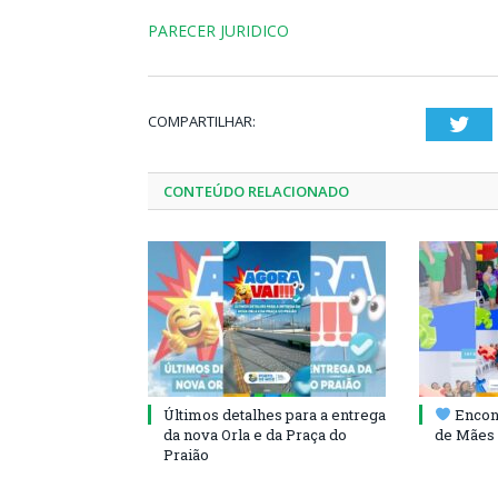
PARECER JURIDICO
COMPARTILHAR:
Twi
CONTEÚDO RELACIONADO
Últimos detalhes para a entrega
Encont
da nova Orla e da Praça do
de Mães 
Praião