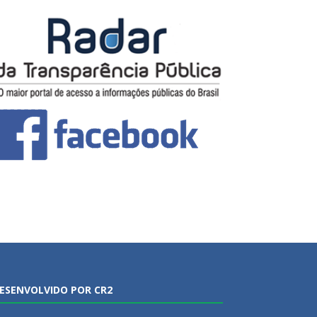
ESENVOLVIDO POR CR2