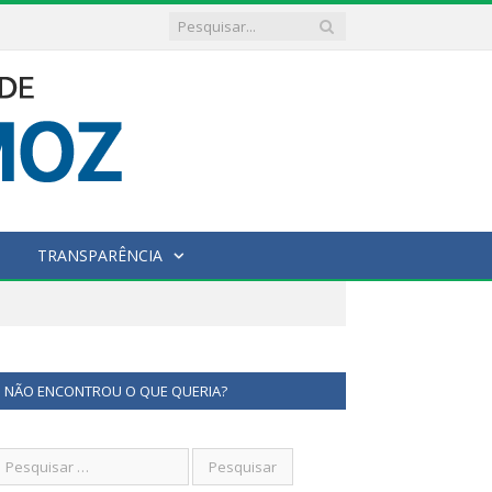
TRANSPARÊNCIA
NÃO ENCONTROU O QUE QUERIA?