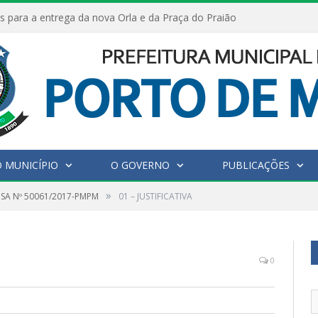
s para a entrega da nova Orla e da Praça do Praião
 MUNICÍPIO
O GOVERNO
PUBLICAÇÕES
»
NSA Nº 50061/2017-PMPM
01 – JUSTIFICATIVA
0