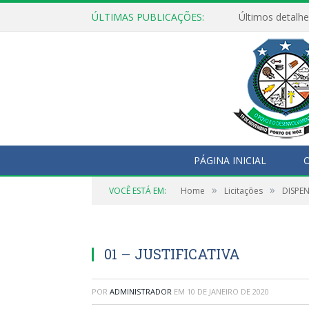
ÚLTIMAS PUBLICAÇÕES:
Últimos detalhe
PÁGINA INICIAL
O
»
»
VOCÊ ESTÁ EM:
Home
Licitações
DISPE
01 – JUSTIFICATIVA
POR
ADMINISTRADOR
EM
10 DE JANEIRO DE 2020