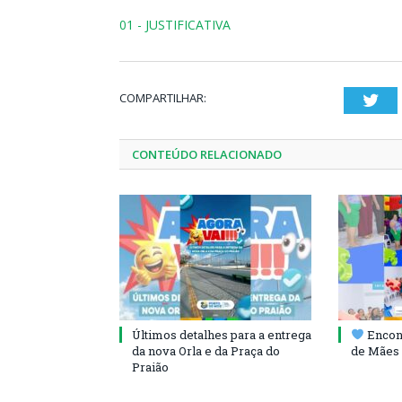
01 - JUSTIFICATIVA
COMPARTILHAR:
Twi
CONTEÚDO RELACIONADO
Últimos detalhes para a entrega
Encont
da nova Orla e da Praça do
de Mães 
Praião