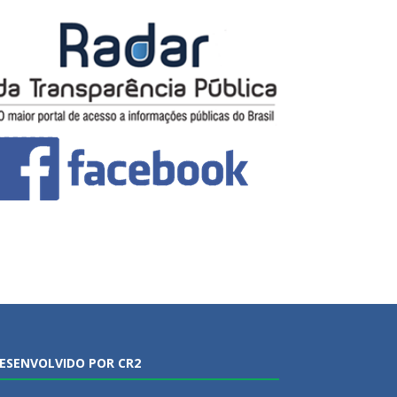
ESENVOLVIDO POR CR2