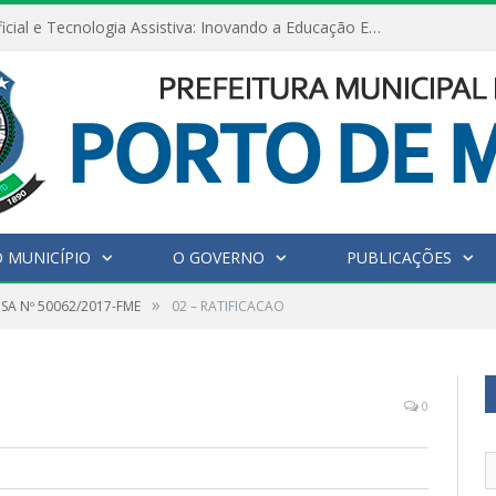
Inteligência Artificial e Tecnologia Assistiva: Inovando a Educação Especial e Inclusiva
 MUNICÍPIO
O GOVERNO
PUBLICAÇÕES
»
SA Nº 50062/2017-FME
02 – RATIFICACAO
0