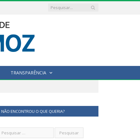
TRANSPARÊNCIA
NÃO ENCONTROU O QUE QUERIA?