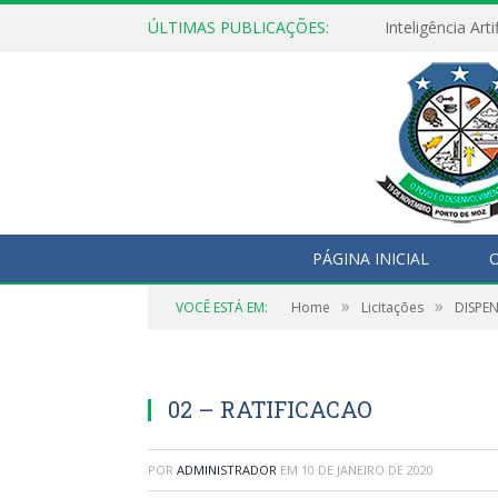
ÚLTIMAS PUBLICAÇÕES:
PÁGINA INICIAL
O
»
»
VOCÊ ESTÁ EM:
Home
Licitações
DISPEN
02 – RATIFICACAO
POR
ADMINISTRADOR
EM
10 DE JANEIRO DE 2020