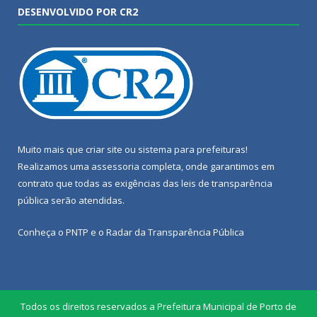
DESENVOLVIDO POR CR2
Muito mais que
criar site
ou
sistema para prefeituras
!
Realizamos uma
assessoria
completa, onde garantimos em
contrato que todas as exigências das
leis de transparência
pública
serão atendidas.
Conheça o
PNTP
e o
Radar da Transparência Pública
Todos os direitos reservados a Prefeitura Municipal de Porto de