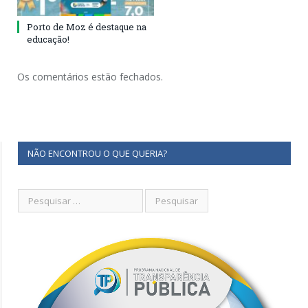
Porto de Moz é destaque na
educação!
Os comentários estão fechados.
NÃO ENCONTROU O QUE QUERIA?