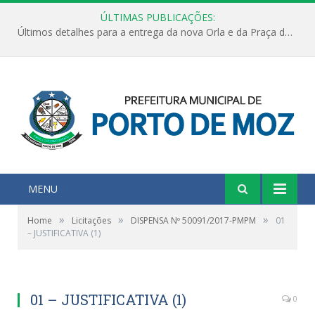
ÚLTIMAS PUBLICAÇÕES:
Últimos detalhes para a entrega da nova Orla e da Praça do Praião
MENU
»
»
»
Home
Licitações
DISPENSA Nº 50091/2017-PMPM
01
– JUSTIFICATIVA (1)
01 – JUSTIFICATIVA (1)
0