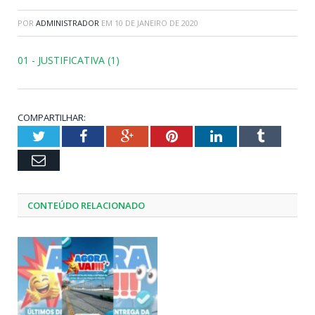
POR
ADMINISTRADOR
EM
10 DE JANEIRO DE 2020
01 - JUSTIFICATIVA (1)
COMPARTILHAR:
Twitter
Facebook
Google+
Pinterest
LinkedIn
Tumblr
Email
CONTEÚDO RELACIONADO