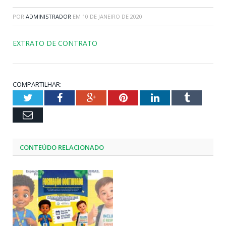
POR
ADMINISTRADOR
EM
10 DE JANEIRO DE 2020
EXTRATO DE CONTRATO
COMPARTILHAR:
Twitter
Facebook
Google+
Pinterest
LinkedIn
Tumblr
Email
CONTEÚDO RELACIONADO