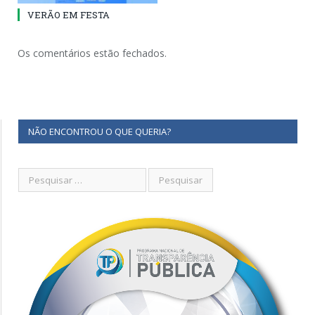
VERÃO EM FESTA
Os comentários estão fechados.
NÃO ENCONTROU O QUE QUERIA?