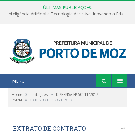
ÚLTIMAS PUBLICAÇÕES:
Inteligência Artificial e Tecnologia Assistiva: Inovando a Educação Especial e Inclusiva
MENU
»
»
Home
Licitações
DISPENSA Nº 50111/2017-
»
PMPM
EXTRATO DE CONTRATO
EXTRATO DE CONTRATO
0