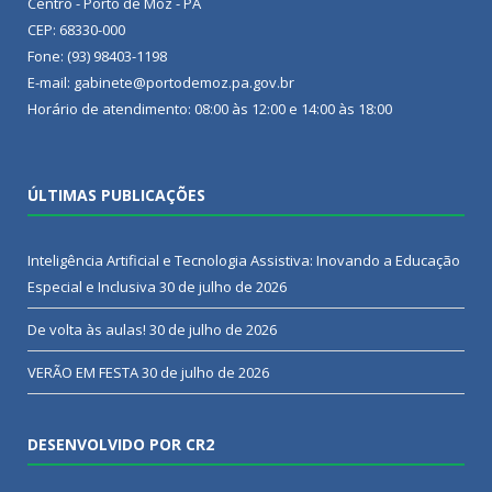
Centro - Porto de Moz - PA
CEP: 68330-000
Fone: (93) 98403-1198
E-mail: gabinete@portodemoz.pa.gov.br
Horário de atendimento: 08:00 às 12:00 e 14:00 às 18:00
ÚLTIMAS PUBLICAÇÕES
Inteligência Artificial e Tecnologia Assistiva: Inovando a Educação
Especial e Inclusiva
30 de julho de 2026
De volta às aulas!
30 de julho de 2026
VERÃO EM FESTA
30 de julho de 2026
DESENVOLVIDO POR CR2