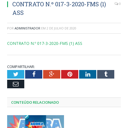
CONTRATO N.º 017-3-2020-FMS (1)
0
ASS
POR
ADMINISTRADOR
EM
2 DE JULHO DE 2020
CONTRATO N.º 017-3-2020-FMS (1) ASS
COMPARTILHAR:
Twitter
Facebook
Google+
Pinterest
LinkedIn
Tumblr
Email
CONTEÚDO RELACIONADO