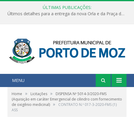
ÚLTIMAS PUBLICAÇÕES:
Últimos detalhes para a entrega da nova Orla e da Praça do Praião
MENU
»
»
Home
Licitações
DISPENSA Nº 5014-3/2020-FMS
(Aquisição em caráter Emergencial de cilindro com fornecimento
»
de oxigênio medicinal)
CONTRATO N.º 017-3-2020-FMS (1)
ASS