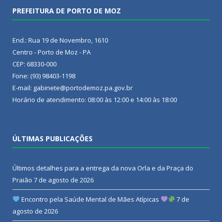
PREFEITURA DE PORTO DE MOZ
End.: Rua 19 de Novembro, 1610
Centro - Porto de Moz - PA
CEP: 68330-000
Fone: (93) 98403-1198
E-mail: gabinete@portodemoz.pa.gov.br
Horário de atendimento: 08:00 às 12:00 e 14:00 às 18:00
ÚLTIMAS PUBLICAÇÕES
Últimos detalhes para a entrega da nova Orla e da Praça do
Praião
7 de agosto de 2026
Encontro pela Saúde Mental de Mães Atípicas
7 de
agosto de 2026