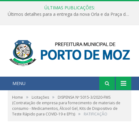
ÚLTIMAS PUBLICAÇÕES:
Últimos detalhes para a entrega da nova Orla e da Praça do Praião
MENU
»
»
Home
Licitações
DISPENSA Nº 5015-3/2020-FMS
(Contratação de empresa para fornecimento de materiais de
consumo - Medicamentos, Álcool Gel, Kits de Dispositivo de
»
Teste Rápido para COVID-19 e EPI’s)
RATIFICAÇÃO