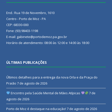
End.: Rua 19 de Novembro, 1610
Centro - Porto de Moz - PA
CEP: 68330-000
Fone: (93) 98403-1198
E-mail: gabinete@portodemoz.pa.gov.br
Horário de atendimento: 08:00 às 12:00 e 14:00 às 18:00
ÚLTIMAS PUBLICAÇÕES
Últimos detalhes para a entrega da nova Orla e da Praça do
Praião
7 de agosto de 2026
Encontro pela Saúde Mental de Mães Atípicas
7 de
agosto de 2026
Porto de Moz é destaque na educação!
7 de agosto de 2026