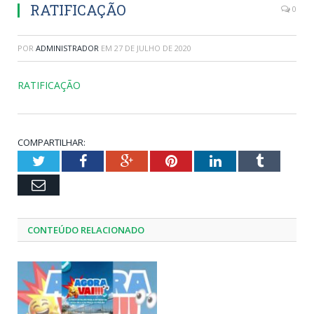
RATIFICAÇÃO
0
POR
ADMINISTRADOR
EM
27 DE JULHO DE 2020
RATIFICAÇÃO
COMPARTILHAR:
Twitter
Facebook
Google+
Pinterest
LinkedIn
Tumblr
Email
CONTEÚDO RELACIONADO