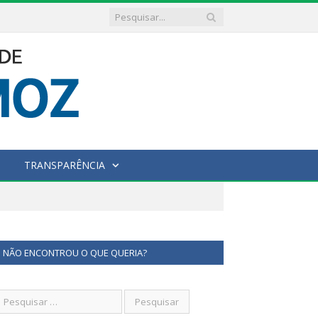
TRANSPARÊNCIA
NÃO ENCONTROU O QUE QUERIA?