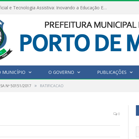
Inteligência Artificial e Tecnologia Assistiva: Inovando a Educação Especial e Inclusiva
 MUNICÍPIO
O GOVERNO
PUBLICAÇÕES
»
SA Nº 50151/2017
RATIFICACAO
0