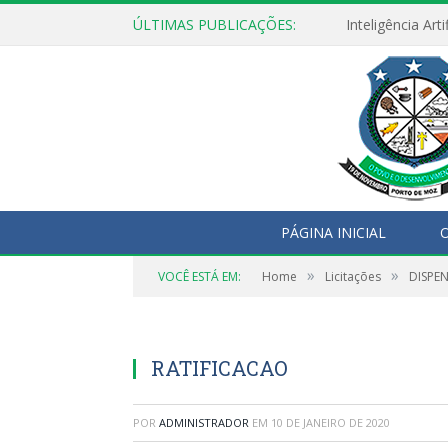
ÚLTIMAS PUBLICAÇÕES:
PÁGINA INICIAL
O
»
»
VOCÊ ESTÁ EM:
Home
Licitações
DISPEN
RATIFICACAO
POR
ADMINISTRADOR
EM
10 DE JANEIRO DE 2020