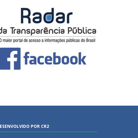
ESENVOLVIDO POR CR2