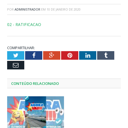
POR
ADMINISTRADOR
EM
10 DE JANEIRO DE 2020
02 - RATIFICACAO
COMPARTILHAR:
Twitter
Facebook
Google+
Pinterest
LinkedIn
Tumblr
Email
CONTEÚDO RELACIONADO