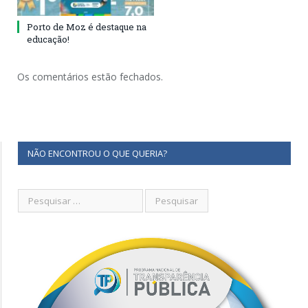
Porto de Moz é destaque na
educação!
Os comentários estão fechados.
NÃO ENCONTROU O QUE QUERIA?