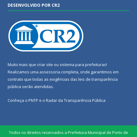
DESENVOLVIDO POR CR2
Muito mais que
criar site
ou
sistema para prefeituras
!
Realizamos uma
assessoria
completa, onde garantimos em
contrato que todas as exigências das
leis de transparência
pública
serão atendidas.
Conheça o
PNTP
e o
Radar da Transparência Pública
Todos os direitos reservados a Prefeitura Municipal de Porto de