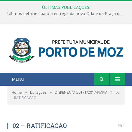
ÚLTIMAS PUBLICAÇÕES:
Últimos detalhes para a entrega da nova Orla e da Praça do Praião
MENU
»
»
»
Home
Licitações
DISPENSA Nº 50171/2017-PMPM
02
– RATIFICACAO
02 – RATIFICACAO
0