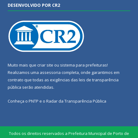
DESENVOLVIDO POR CR2
Muito mais que
criar site
ou
sistema para prefeituras
!
Realizamos uma
assessoria
completa, onde garantimos em
contrato que todas as exigências das
leis de transparência
pública
serão atendidas.
Conheça o
PNTP
e o
Radar da Transparência Pública
Todos os direitos reservados a Prefeitura Municipal de Porto de