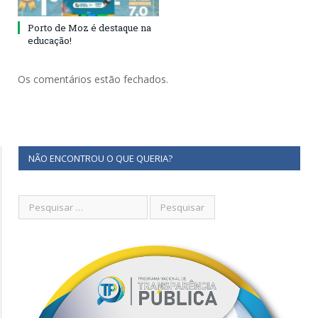
Porto de Moz é destaque na
educação!
Os comentários estão fechados.
NÃO ENCONTROU O QUE QUERIA?