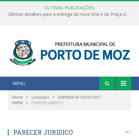
ÚLTIMAS PUBLICAÇÕES:
Últimos detalhes para a entrega da nova Orla e da Praça do Praião
MENU
»
»
Home
Licitações
DISPENSA Nº 50191/2017-
»
PMPM
PARECER JURIDICO
PARECER JURIDICO
0