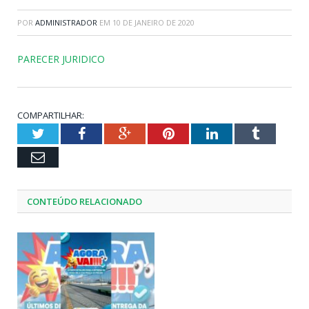
POR
ADMINISTRADOR
EM
10 DE JANEIRO DE 2020
PARECER JURIDICO
COMPARTILHAR:
Twitter
Facebook
Google+
Pinterest
LinkedIn
Tumblr
Email
CONTEÚDO RELACIONADO