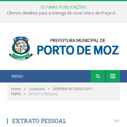
ÚLTIMAS PUBLICAÇÕES:
Últimos detalhes para a entrega da nova Orla e da Praça do Praião
MENU
»
»
Home
Licitações
DISPENSA Nº 50201/2017-
»
PMPM
EXTRATO PESSOAL
EXTRATO PESSOAL
0