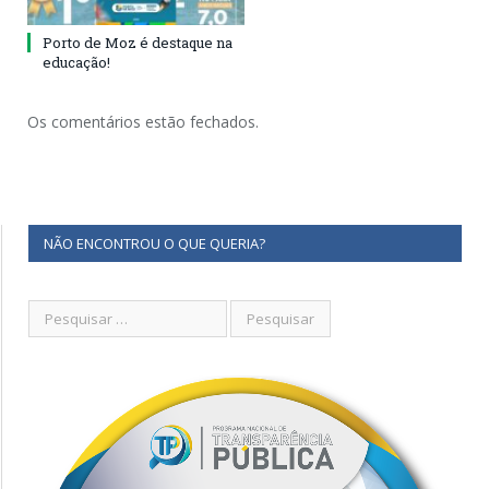
Porto de Moz é destaque na
educação!
Os comentários estão fechados.
NÃO ENCONTROU O QUE QUERIA?