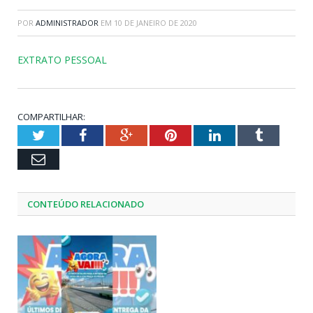
POR
ADMINISTRADOR
EM
10 DE JANEIRO DE 2020
EXTRATO PESSOAL
COMPARTILHAR:
Twitter
Facebook
Google+
Pinterest
LinkedIn
Tumblr
Email
CONTEÚDO RELACIONADO