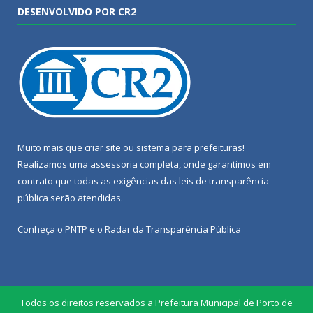
DESENVOLVIDO POR CR2
Muito mais que
criar site
ou
sistema para prefeituras
!
Realizamos uma
assessoria
completa, onde garantimos em
contrato que todas as exigências das
leis de transparência
pública
serão atendidas.
Conheça o
PNTP
e o
Radar da Transparência Pública
Todos os direitos reservados a Prefeitura Municipal de Porto de