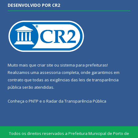
DESENVOLVIDO POR CR2
Muito mais que
criar site
ou
sistema para prefeituras
!
Realizamos uma
assessoria
completa, onde garantimos em
contrato que todas as exigências das
leis de transparência
pública
serão atendidas.
Conheça o
PNTP
e o
Radar da Transparência Pública
Todos os direitos reservados a Prefeitura Municipal de Porto de