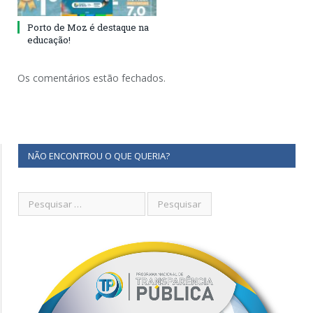
Porto de Moz é destaque na
educação!
Os comentários estão fechados.
NÃO ENCONTROU O QUE QUERIA?