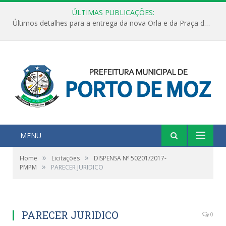
ÚLTIMAS PUBLICAÇÕES:
Últimos detalhes para a entrega da nova Orla e da Praça do Praião
MENU
»
»
Home
Licitações
DISPENSA Nº 50201/2017-
»
PMPM
PARECER JURIDICO
PARECER JURIDICO
0