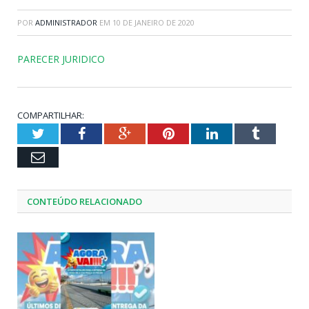
POR
ADMINISTRADOR
EM
10 DE JANEIRO DE 2020
PARECER JURIDICO
COMPARTILHAR:
Twitter
Facebook
Google+
Pinterest
LinkedIn
Tumblr
Email
CONTEÚDO RELACIONADO