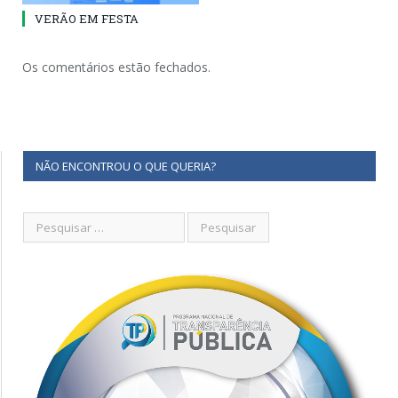
VERÃO EM FESTA
Os comentários estão fechados.
NÃO ENCONTROU O QUE QUERIA?