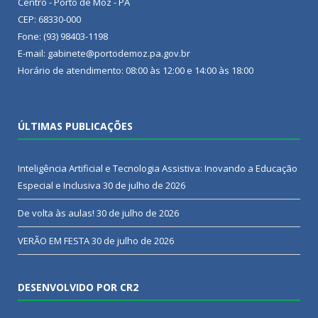
Centro - Porto de Moz - PA
CEP: 68330-000
Fone: (93) 98403-1198
E-mail: gabinete@portodemoz.pa.gov.br
Horário de atendimento: 08:00 às 12:00 e 14:00 às 18:00
ÚLTIMAS PUBLICAÇÕES
Inteligência Artificial e Tecnologia Assistiva: Inovando a Educação
Especial e Inclusiva
30 de julho de 2026
De volta às aulas!
30 de julho de 2026
VERÃO EM FESTA
30 de julho de 2026
DESENVOLVIDO POR CR2