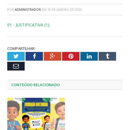
POR
ADMINISTRADOR
EM
10 DE JANEIRO DE 2020
01 - JUSTIFICATIVA (1)
COMPARTILHAR:
Twitter
Facebook
Google+
Pinterest
LinkedIn
Tumblr
Email
CONTEÚDO RELACIONADO