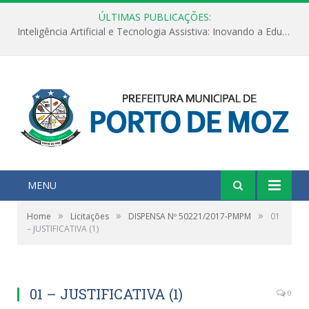
ÚLTIMAS PUBLICAÇÕES:
Inteligência Artificial e Tecnologia Assistiva: Inovando a Educação Especial e Inclusiva
MENU
»
»
»
Home
Licitações
DISPENSA Nº 50221/2017-PMPM
01
– JUSTIFICATIVA (1)
01 – JUSTIFICATIVA (1)
0