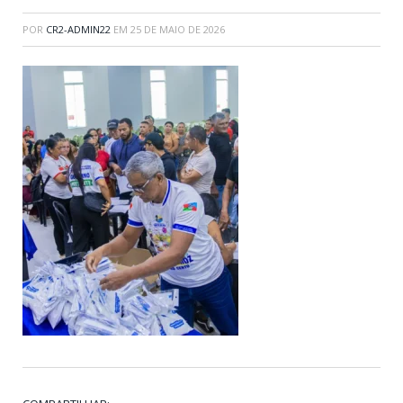
POR
CR2-ADMIN22
EM
25 DE MAIO DE 2026