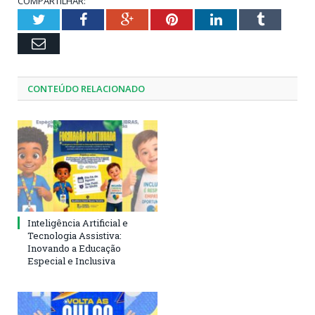
COMPARTILHAR:
Twitter
Facebook
Google+
Pinterest
LinkedIn
Tumblr
Email
CONTEÚDO RELACIONADO
Inteligência Artificial e
Tecnologia Assistiva:
Inovando a Educação
Especial e Inclusiva