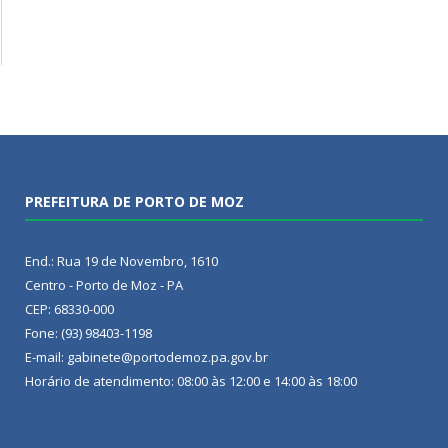
PREFEITURA DE PORTO DE MOZ
End.: Rua 19 de Novembro, 1610
Centro - Porto de Moz - PA
CEP: 68330-000
Fone: (93) 98403-1198
E-mail: gabinete@portodemoz.pa.gov.br
Horário de atendimento: 08:00 às 12:00 e 14:00 às 18:00