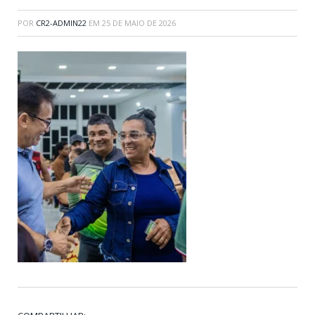
POR
CR2-ADMIN22
EM
25 DE MAIO DE 2026