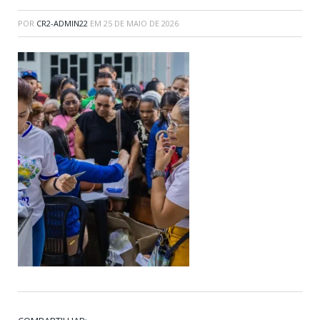
POR
CR2-ADMIN22
EM
25 DE MAIO DE 2026