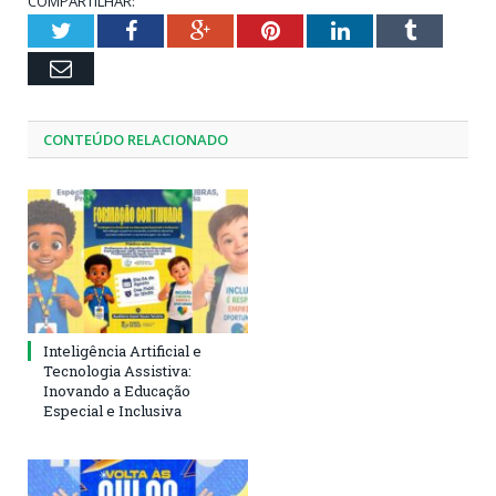
COMPARTILHAR:
Twitter
Facebook
Google+
Pinterest
LinkedIn
Tumblr
Email
CONTEÚDO RELACIONADO
Inteligência Artificial e
Tecnologia Assistiva:
Inovando a Educação
Especial e Inclusiva