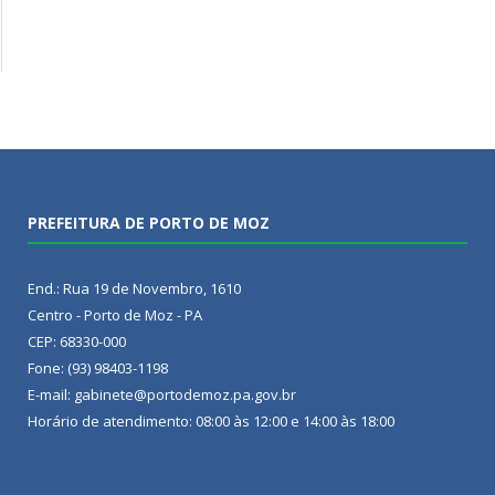
PREFEITURA DE PORTO DE MOZ
End.: Rua 19 de Novembro, 1610
Centro - Porto de Moz - PA
CEP: 68330-000
Fone: (93) 98403-1198
E-mail: gabinete@portodemoz.pa.gov.br
Horário de atendimento: 08:00 às 12:00 e 14:00 às 18:00