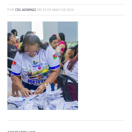
POR
CR2-ADMIN22
EM
25 DE MAIO DE 2026