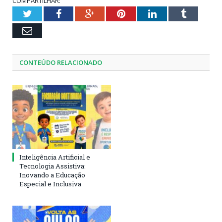
COMPARTILHAR:
Twitter
Facebook
Google+
Pinterest
LinkedIn
Tumblr
Email
CONTEÚDO RELACIONADO
Inteligência Artificial e
Tecnologia Assistiva:
Inovando a Educação
Especial e Inclusiva