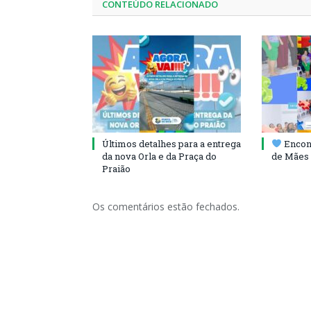
CONTEÚDO RELACIONADO
Últimos detalhes para a entrega
Encont
da nova Orla e da Praça do
de Mães 
Praião
Os comentários estão fechados.