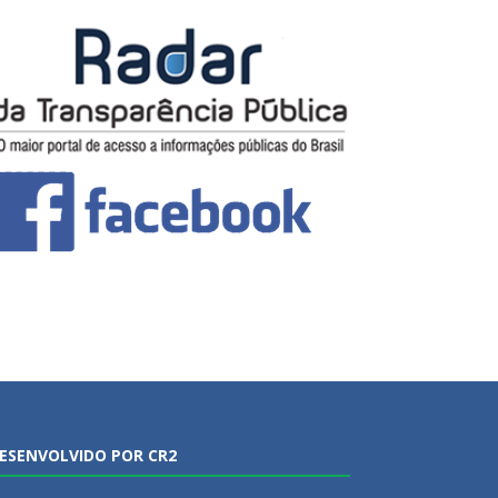
ESENVOLVIDO POR CR2