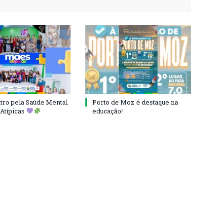
ro pela Saúde Mental
Porto de Moz é destaque na
Atípicas
educação!