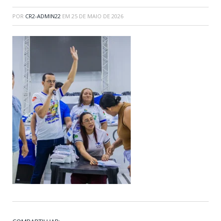
POR
CR2-ADMIN22
EM
25 DE MAIO DE 2026