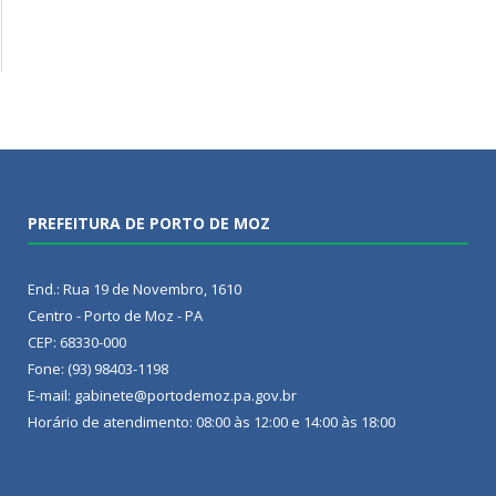
PREFEITURA DE PORTO DE MOZ
End.: Rua 19 de Novembro, 1610
Centro - Porto de Moz - PA
CEP: 68330-000
Fone: (93) 98403-1198
E-mail: gabinete@portodemoz.pa.gov.br
Horário de atendimento: 08:00 às 12:00 e 14:00 às 18:00