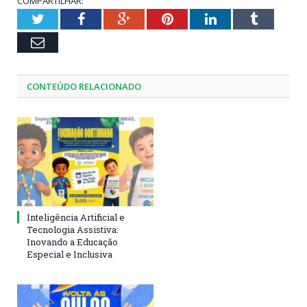
COMPARTILHAR:
Twitter
Facebook
Google+
Pinterest
LinkedIn
Tumblr
Email
CONTEÚDO RELACIONADO
Inteligência Artificial e
Tecnologia Assistiva:
Inovando a Educação
Especial e Inclusiva