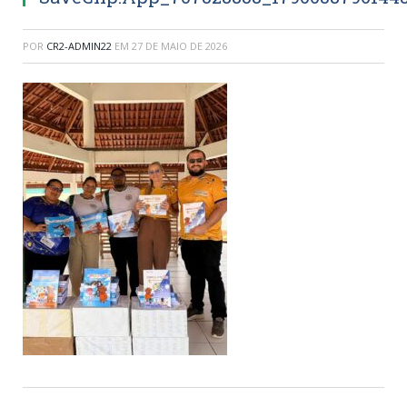
POR
CR2-ADMIN22
EM
27 DE MAIO DE 2026