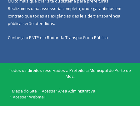
Muito mais que
criar site
ou
sistema para prefeituras
!
Realizamos uma
assessoria
completa, onde garantimos em
contrato que todas as exigências das
leis de transparência
pública
serão atendidas.
Conheça o
PNTP
e o
Radar da Transparência Pública
Todos os direitos reservados a Prefeitura Municipal de Porto de
Moz.
Mapa do Site
Acessar Área Administrativa
Acessar Webmail