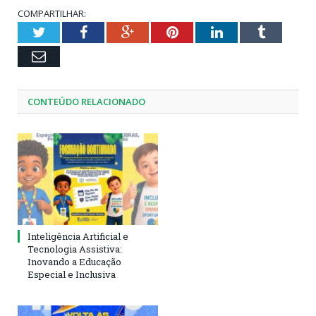
COMPARTILHAR:
Twitter
Facebook
Google+
Pinterest
LinkedIn
Tumblr
Email
CONTEÚDO RELACIONADO
Inteligência Artificial e
Tecnologia Assistiva:
Inovando a Educação
Especial e Inclusiva