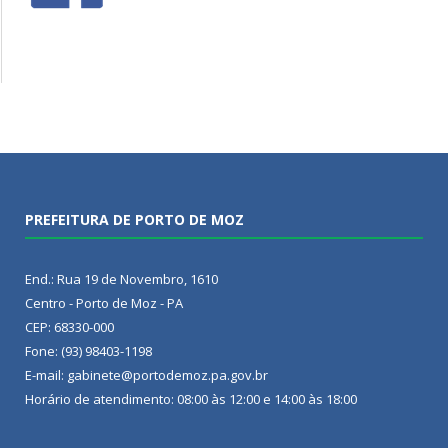
PREFEITURA DE PORTO DE MOZ
End.: Rua 19 de Novembro, 1610
Centro - Porto de Moz - PA
CEP: 68330-000
Fone: (93) 98403-1198
E-mail: gabinete@portodemoz.pa.gov.br
Horário de atendimento: 08:00 às 12:00 e 14:00 às 18:00